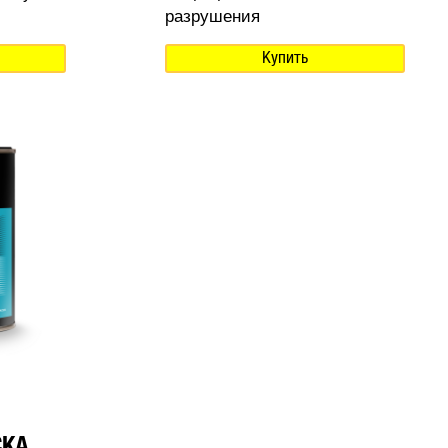
разрушения
Купить
СКА