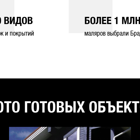
0
ВИДОВ
БОЛЕЕ
1
МЛН
ок и покрытий
маляров выбрали Бра
ТО ГОТОВЫХ ОБЪЕК