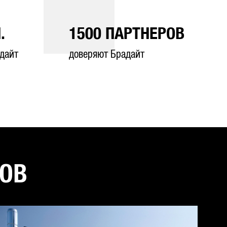
.
1500
ПАРТНЕРОВ
дайт
доверяют Брадайт
ТОВ