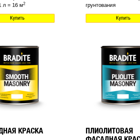
2
 л = 16 м
грунтования
Купить
Купить
ДНАЯ КРАСКА
ПЛИОЛИТОВАЯ
ФАСАДНАЯ КРА