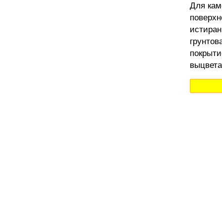
Для кам
поверхн
истиран
грунтов
покрыти
выцвета