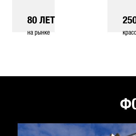
80
ЛЕТ
25
на рынке
крас
ФО