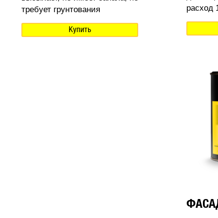
расход 1
требует грунтования
Купить
ФАСА