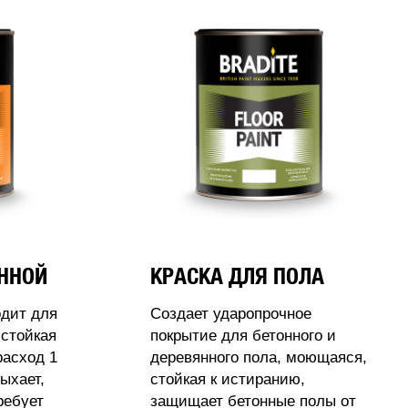
АННОЙ
КРАСКА ДЛЯ ПОЛА
одит для
Создает ударопрочное
стойкая
покрытие для бетонного и
расход 1
деревянного пола, моющаяся,
ыхает,
стойкая к истиранию,
ребует
защищает бетонные полы от