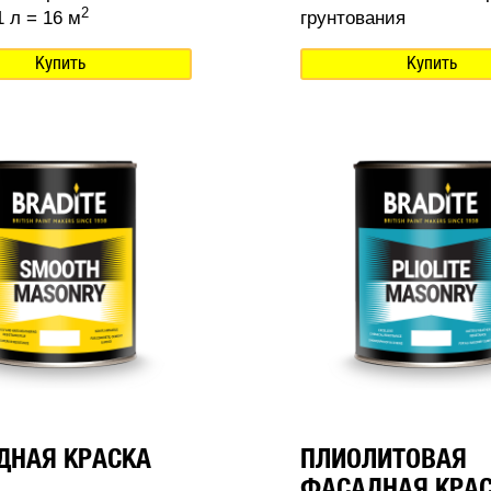
2
 л = 16 м
грунтования
Купить
Купить
ДНАЯ КРАСКА
ПЛИОЛИТОВАЯ
ФАСАДНАЯ КРА