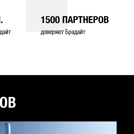
.
1500
ПАРТНЕРОВ
дайт
доверяют Брадайт
ТОВ