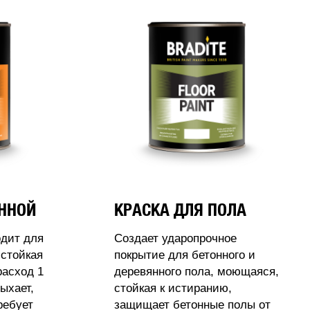
АННОЙ
КРАСКА ДЛЯ ПОЛА
одит для
Создает ударопрочное
стойкая
покрытие для бетонного и
расход 1
деревянного пола, моющаяся,
ыхает,
стойкая к истиранию,
ребует
защищает бетонные полы от