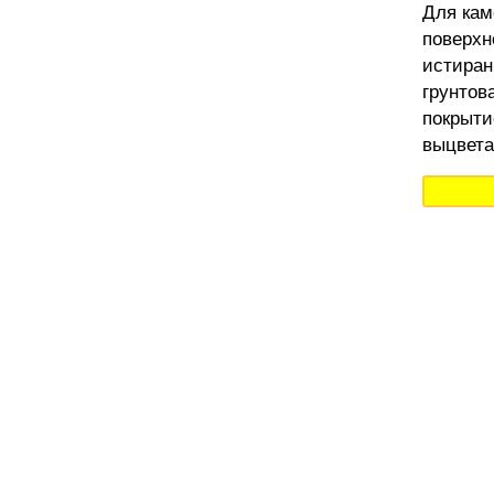
Для кам
поверхн
истиран
грунтов
покрыти
выцвета