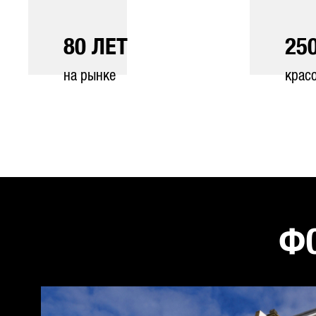
80
ЛЕТ
25
на рынке
крас
ФО