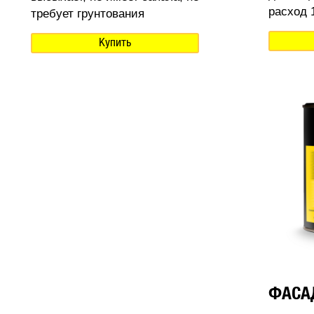
расход 1
требует грунтования
Купить
ФАСА