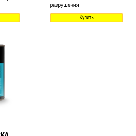
разрушения
Купить
СКА