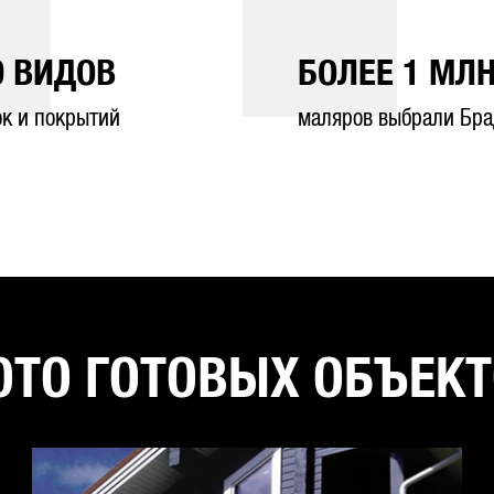
0
ВИДОВ
БОЛЕЕ
1
МЛН
ок и покрытий
маляров выбрали Бра
ТО ГОТОВЫХ ОБЪЕК