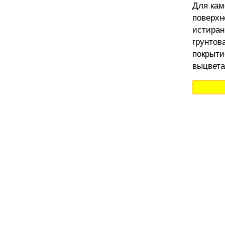
Для кам
поверхн
истиран
грунтов
покрыти
выцвета