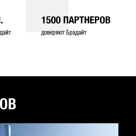
.
1500
ПАРТНЕРОВ
дайт
доверяют Брадайт
ТОВ