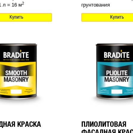
2
 л = 16 м
грунтования
Купить
Купить
ДНАЯ КРАСКА
ПЛИОЛИТОВАЯ
ФАСАДНАЯ КРА