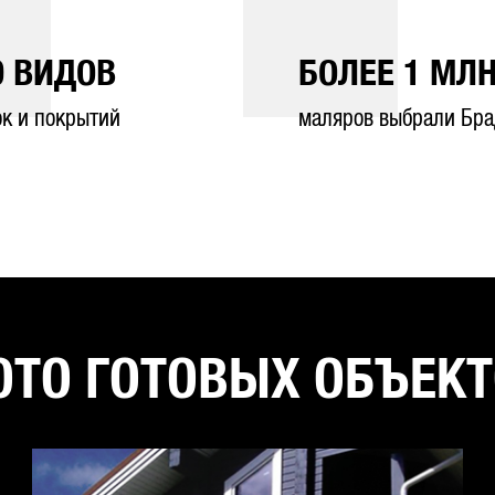
0
ВИДОВ
БОЛЕЕ
1
МЛН
ок и покрытий
маляров выбрали Бра
ТО ГОТОВЫХ ОБЪЕК