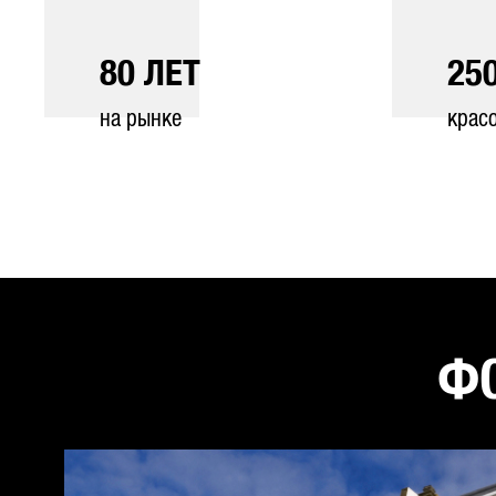
80
ЛЕТ
25
на рынке
крас
ФО