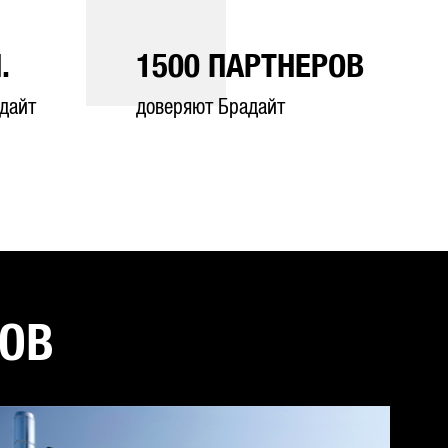
.
1500
ПАРТНЕРОВ
дайт
доверяют Брадайт
ТОВ