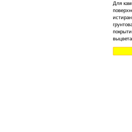
Для кам
поверхн
истиран
грунтов
покрыти
выцвета