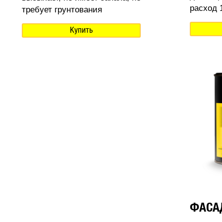
расход 1
требует грунтования
Купить
ФАСА