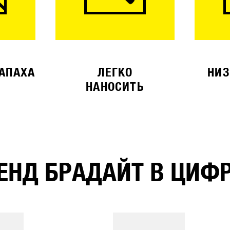
ЗАПАХА
ЛЕГКО
НИЗ
НАНОСИТЬ
ЕНД БРАДАЙТ В ЦИФ