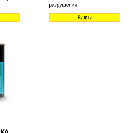
разрушения
Купить
СКА