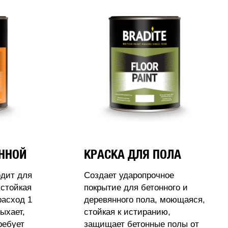
АННОЙ
КРАСКА ДЛЯ ПОЛА
одит для
Создает ударопрочное
стойкая
покрытие для бетонного и
расход 1
деревянного пола, моющаяся,
ыхает,
стойкая к истиранию,
ребует
защищает бетонные полы от