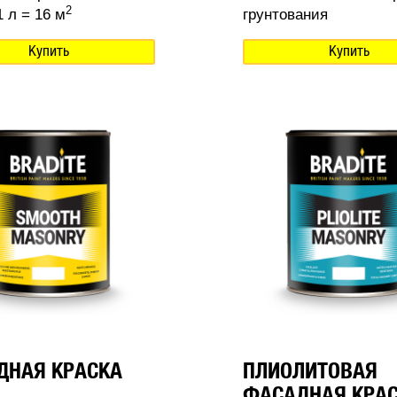
2
 л = 16 м
грунтования
Купить
Купить
ДНАЯ КРАСКА
ПЛИОЛИТОВАЯ
ФАСАДНАЯ КРА