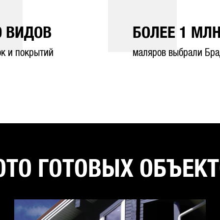
0
ВИДОВ
БОЛЕЕ
1
МЛН
ок и покрытий
маляров выбрали Бра
ТО ГОТОВЫХ ОБЪЕК