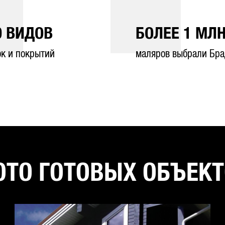
0
ВИДОВ
БОЛЕЕ
1
МЛН
ок и покрытий
маляров выбрали Бра
ТО ГОТОВЫХ ОБЪЕК