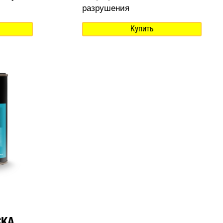
разрушения
Купить
СКА