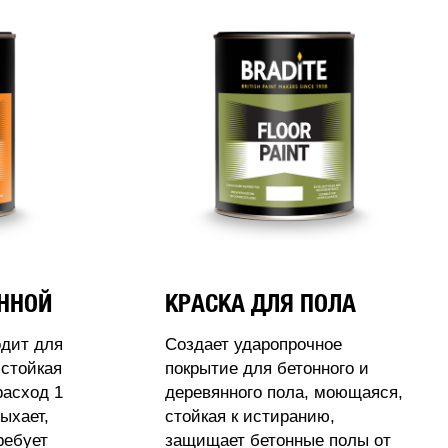
АННОЙ
КРАСКА ДЛЯ ПОЛА
одит для
Создает ударопрочное
стойкая
покрытие для бетонного и
расход 1
деревянного пола, моющаяся,
ыхает,
стойкая к истиранию,
ребует
защищает бетонные полы от