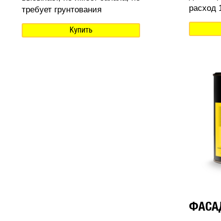
расход 1
требует грунтования
Купить
ФАСА