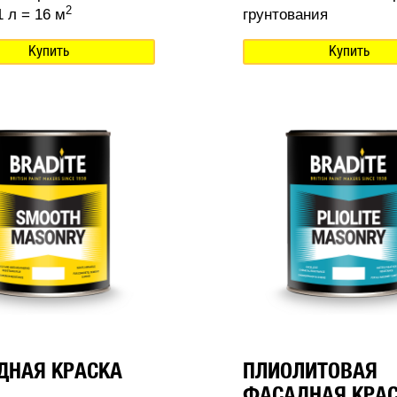
2
 л = 16 м
грунтования
Купить
Купить
ДНАЯ КРАСКА
ПЛИОЛИТОВАЯ
ФАСАДНАЯ КРА