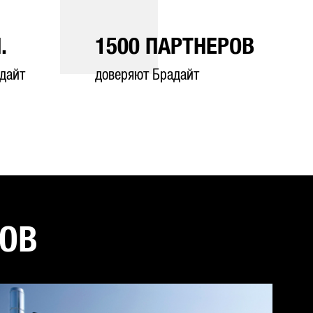
.
1500
ПАРТНЕРОВ
дайт
доверяют Брадайт
ТОВ