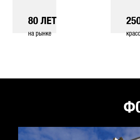
80
ЛЕТ
25
на рынке
крас
ФО