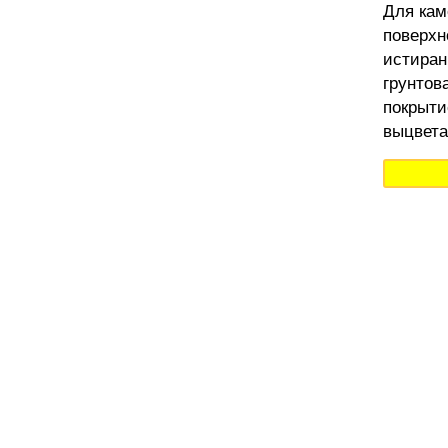
Для кам
поверхн
истиран
грунтов
покрыти
выцвета