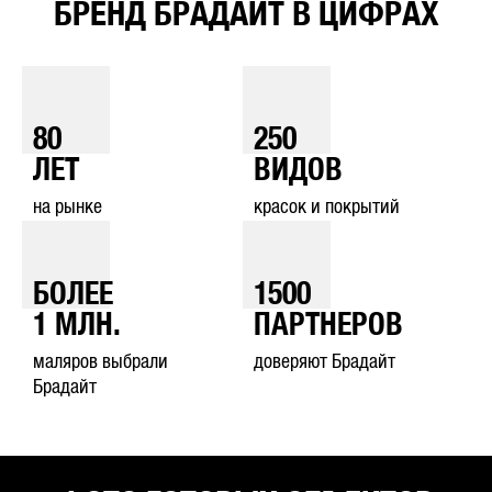
БРЕНД БРАДАЙТ В ЦИФРАХ
80
250
ЛЕТ
ВИДОВ
на рынке
красок и покрытий
БОЛЕЕ
1500
1
МЛН.
ПАРТНЕРОВ
маляров выбрали
доверяют Брадайт
Брадайт