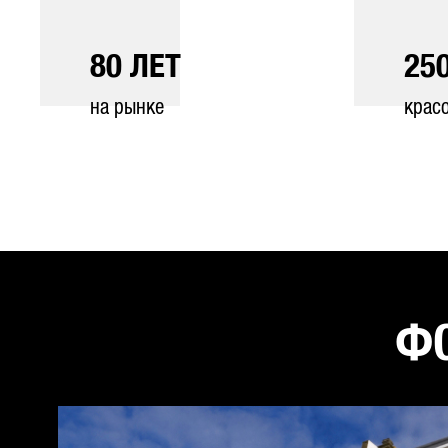
80
ЛЕТ
25
на рынке
крас
ФО