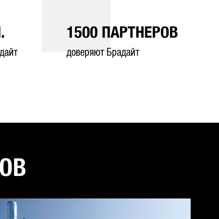
.
1500
ПАРТНЕРОВ
дайт
доверяют Брадайт
ТОВ