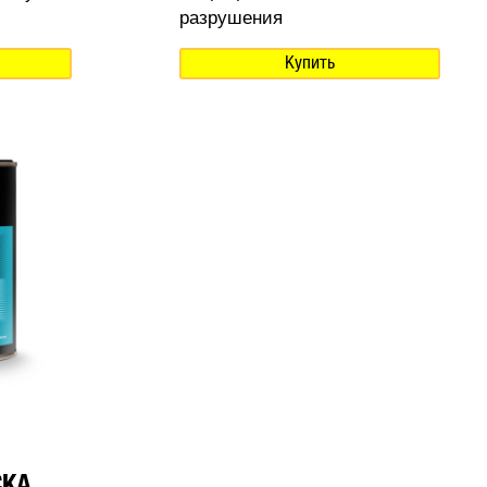
разрушения
Купить
СКА