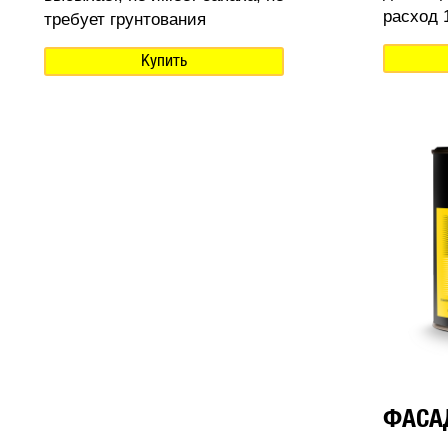
расход 1
требует грунтования
Купить
ФАСА