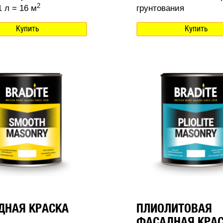
2
 л = 16 м
грунтования
Купить
Купить
ДНАЯ КРАСКА
ПЛИОЛИТОВАЯ
ФАСАДНАЯ КРА