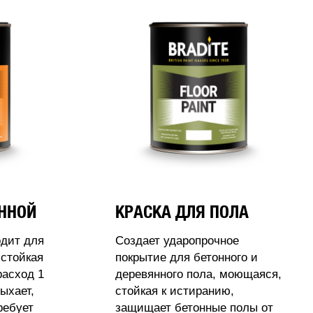
АННОЙ
КРАСКА ДЛЯ ПОЛА
одит для
Создает ударопрочное
стойкая
покрытие для бетонного и
расход 1
деревянного пола, моющаяся,
ыхает,
стойкая к истиранию,
ребует
защищает бетонные полы от