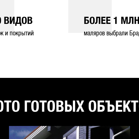
0
ВИДОВ
БОЛЕЕ
1
МЛН
ок и покрытий
маляров выбрали Бра
ТО ГОТОВЫХ ОБЪЕК