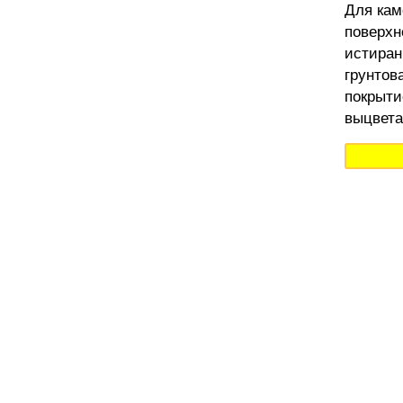
Для кам
поверхн
истиран
грунтов
покрыти
выцвета