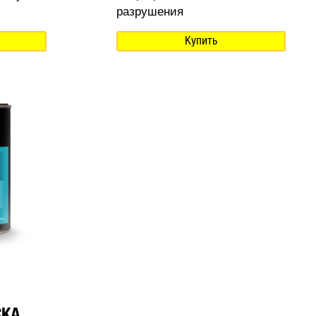
разрушения
Купить
СКА