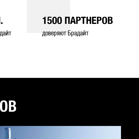
.
1500
ПАРТНЕРОВ
дайт
доверяют Брадайт
ТОВ