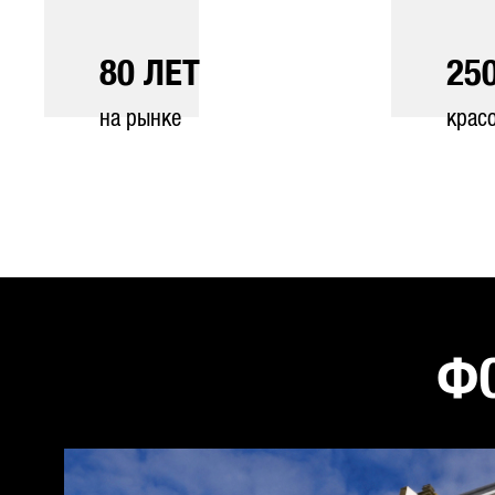
80
ЛЕТ
25
на рынке
крас
ФО