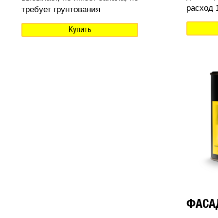
расход 1
требует грунтования
Купить
ФАСА