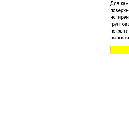
Для кам
поверхн
истиран
грунтов
покрыти
выцвета