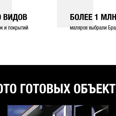
0
ВИДОВ
БОЛЕЕ
1
МЛН
ок и покрытий
маляров выбрали Бра
ТО ГОТОВЫХ ОБЪЕК