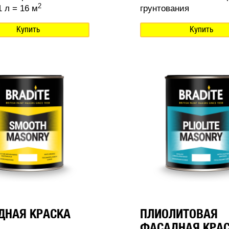
2
 л = 16 м
грунтования
Купить
Купить
ДНАЯ КРАСКА
ПЛИОЛИТОВАЯ
ФАСАДНАЯ КРА