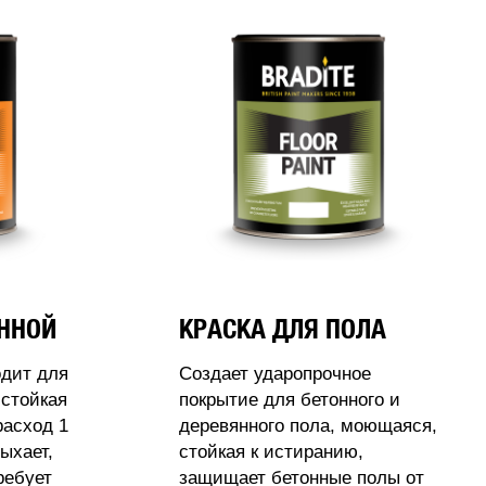
АННОЙ
КРАСКА ДЛЯ ПОЛА
одит для
Создает ударопрочное
стойкая
покрытие для бетонного и
расход 1
деревянного пола, моющаяся,
ыхает,
стойкая к истиранию,
ребует
защищает бетонные полы от