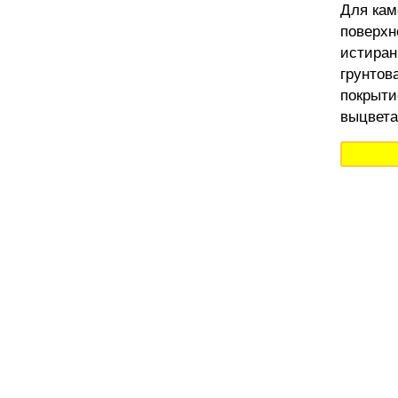
Для кам
поверхн
истиран
грунтов
покрыти
выцвета