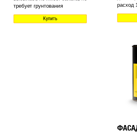
расход 1
требует грунтования
Купить
ФАСА