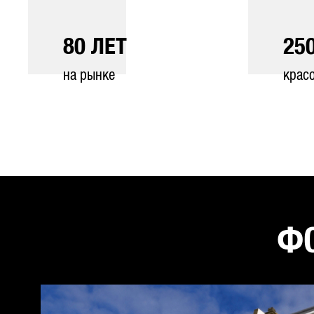
80
ЛЕТ
25
на рынке
крас
ФО