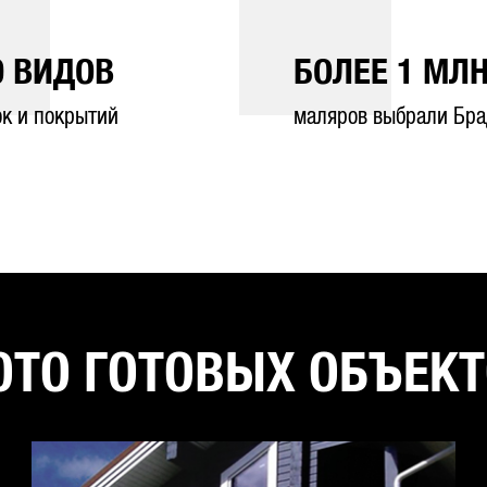
0
ВИДОВ
БОЛЕЕ
1
МЛН
ок и покрытий
маляров выбрали Бра
ТО ГОТОВЫХ ОБЪЕК