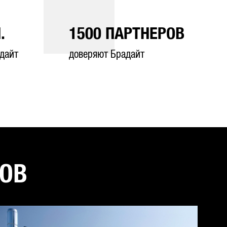
.
1500
ПАРТНЕРОВ
дайт
доверяют Брадайт
ТОВ