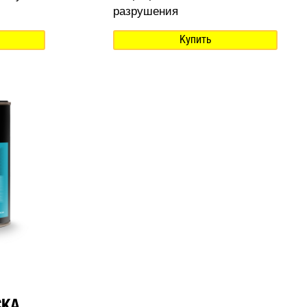
разрушения
Купить
СКА