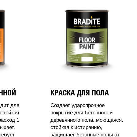
АННОЙ
КРАСКА ДЛЯ ПОЛА
одит для
Создает ударопрочное
стойкая
покрытие для бетонного и
расход 1
деревянного пола, моющаяся,
ыхает,
стойкая к истиранию,
ребует
защищает бетонные полы от