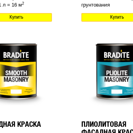
2
 л = 16 м
грунтования
Купить
Купить
ДНАЯ КРАСКА
ПЛИОЛИТОВАЯ
ФАСАДНАЯ КРА