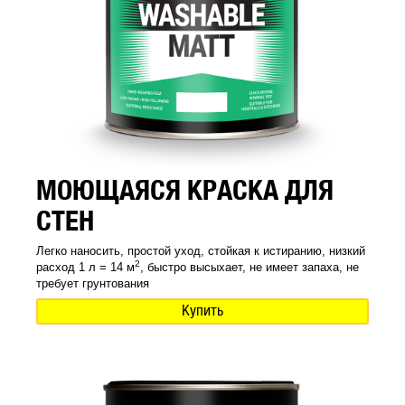
МОЮЩАЯСЯ КРАСКА ДЛЯ
СТЕН
Легко наносить, простой уход, стойкая к истиранию, низкий
2
расход 1 л = 14 м
, быстро высыхает, не имеет запаха, не
требует грунтования
Купить