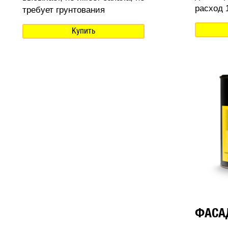
расход 1
требует грунтования
Купить
ФАСА