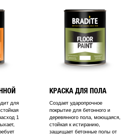
АННОЙ
КРАСКА ДЛЯ ПОЛА
одит для
Создает ударопрочное
стойкая
покрытие для бетонного и
расход 1
деревянного пола, моющаяся,
ыхает,
стойкая к истиранию,
ребует
защищает бетонные полы от