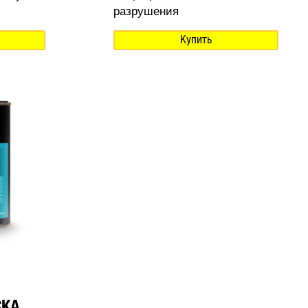
разрушения
Купить
СКА