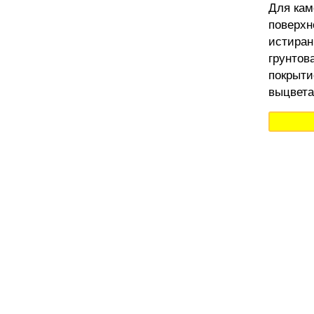
Для кам
поверхн
истиран
грунтов
покрыти
выцвета