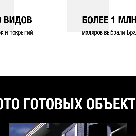
0
ВИДОВ
БОЛЕЕ
1
МЛН
ок и покрытий
маляров выбрали Бра
ТО ГОТОВЫХ ОБЪЕК