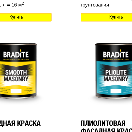
2
 л = 16 м
грунтования
Купить
Купить
ДНАЯ КРАСКА
ПЛИОЛИТОВАЯ
ФАСАДНАЯ КРА