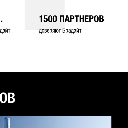
.
1500
ПАРТНЕРОВ
дайт
доверяют Брадайт
ТОВ