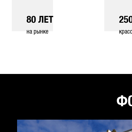
80
ЛЕТ
25
на рынке
крас
ФО