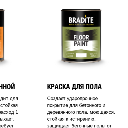
АННОЙ
КРАСКА ДЛЯ ПОЛА
одит для
Создает ударопрочное
стойкая
покрытие для бетонного и
расход 1
деревянного пола, моющаяся,
ыхает,
стойкая к истиранию,
ребует
защищает бетонные полы от