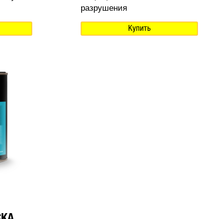
разрушения
Купить
СКА