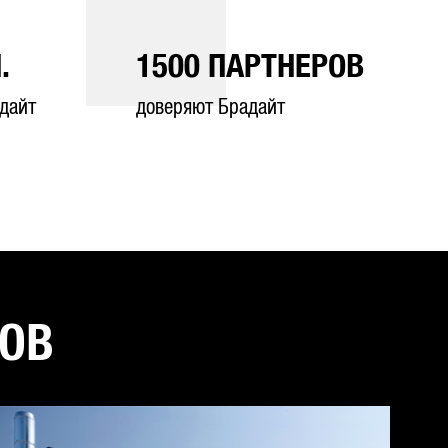
.
1500
ПАРТНЕРОВ
дайт
доверяют Брадайт
ТОВ