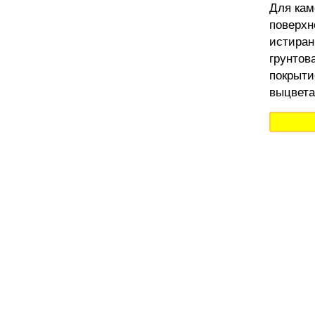
Для кам
поверхн
истиран
грунтов
покрыти
выцвета