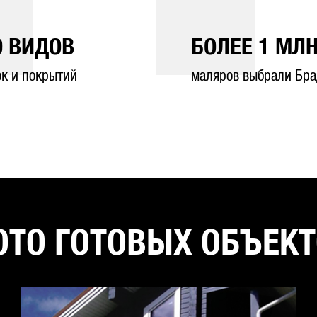
0
ВИДОВ
БОЛЕЕ
1
МЛН
ок и покрытий
маляров выбрали Бра
ТО ГОТОВЫХ ОБЪЕК