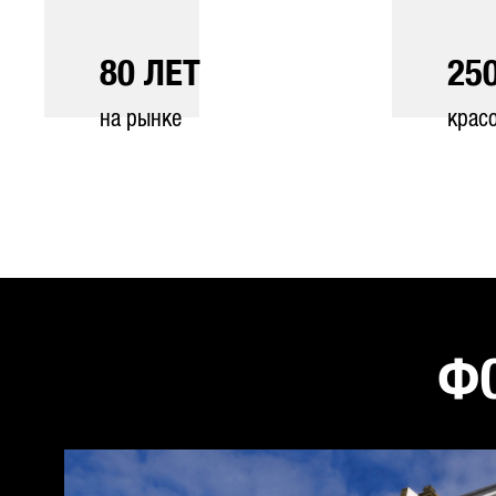
80
ЛЕТ
25
на рынке
крас
ФО