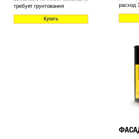
расход 1
требует грунтования
Купить
ФАСА