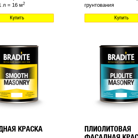
2
 л = 16 м
грунтования
Купить
Купить
ДНАЯ КРАСКА
ПЛИОЛИТОВАЯ
ФАСАДНАЯ КРА