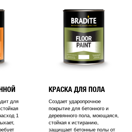
АННОЙ
КРАСКА ДЛЯ ПОЛА
одит для
Создает ударопрочное
стойкая
покрытие для бетонного и
расход 1
деревянного пола, моющаяся,
ыхает,
стойкая к истиранию,
ребует
защищает бетонные полы от