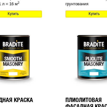
2
 л = 16 м
грунтования
Купить
Купить
ДНАЯ КРАСКА
ПЛИОЛИТОВАЯ
ФАСАДНАЯ КРА