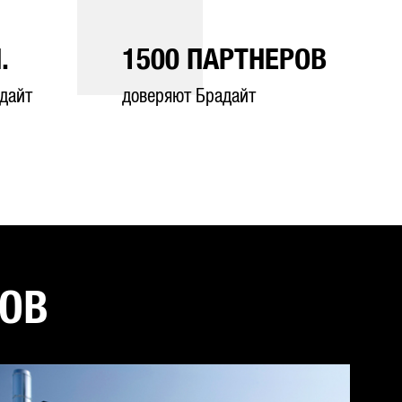
.
1500
ПАРТНЕРОВ
дайт
доверяют Брадайт
ТОВ