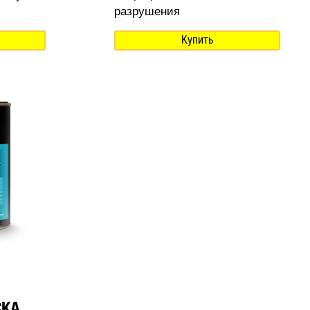
разрушения
Купить
СКА