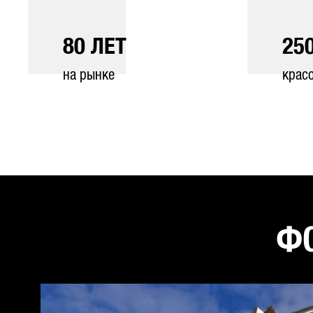
80
ЛЕТ
25
на рынке
крас
ФО