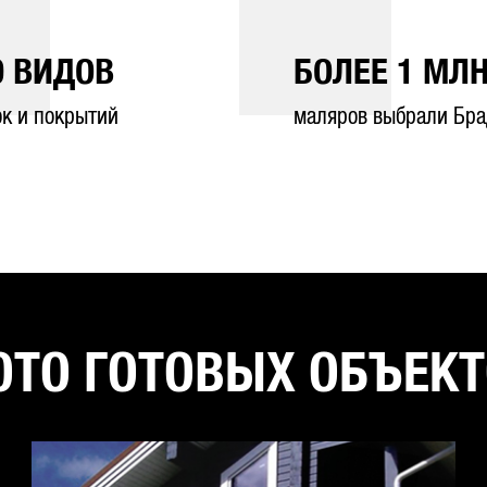
0
ВИДОВ
БОЛЕЕ
1
МЛН
ок и покрытий
маляров выбрали Бра
ТО ГОТОВЫХ ОБЪЕК