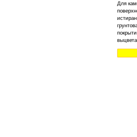
Для кам
поверхн
истиран
грунтов
покрыти
выцвета