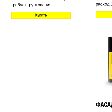
расход 1
требует грунтования
Купить
ФАСА