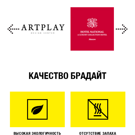
КАЧЕСТВО БРАДАЙТ
ВЫСОКАЯ ЭКОЛОГИЧНОСТЬ
ОТСУТСТВИЕ ЗАПАХА