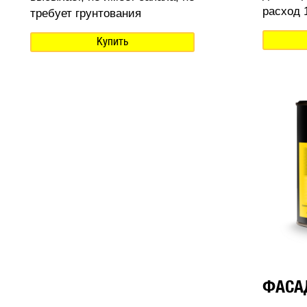
расход 1
требует грунтования
Купить
ФАСА