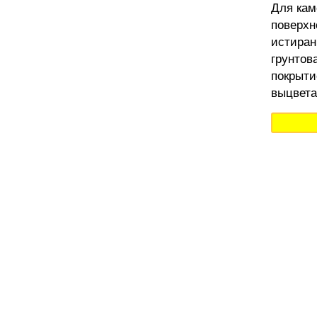
Для кам
поверхн
истиран
грунтов
покрыти
выцвета