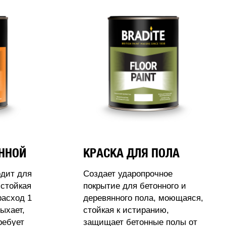
АННОЙ
КРАСКА ДЛЯ ПОЛА
одит для
Создает ударопрочное
стойкая
покрытие для бетонного и
расход 1
деревянного пола, моющаяся,
ыхает,
стойкая к истиранию,
ребует
защищает бетонные полы от