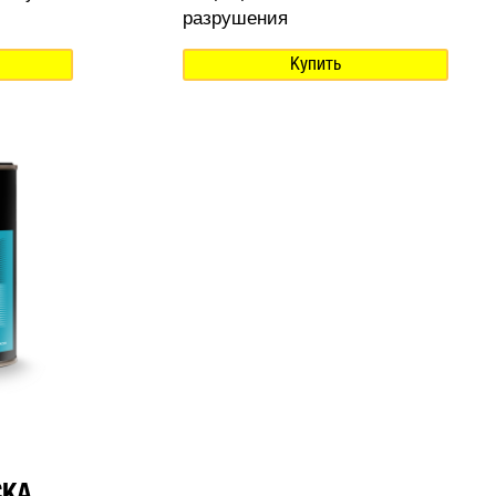
разрушения
Купить
СКА