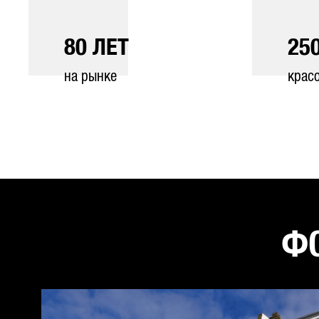
80
ЛЕТ
25
на рынке
крас
ФО