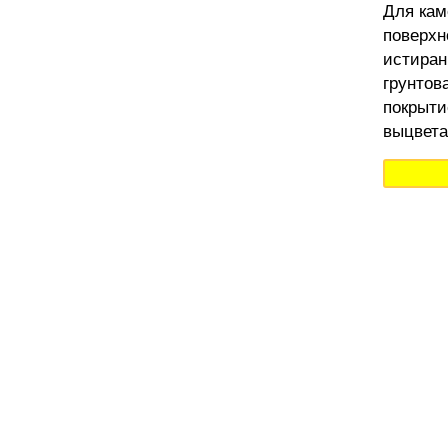
Для кам
поверхн
истиран
грунтов
покрыти
выцвета