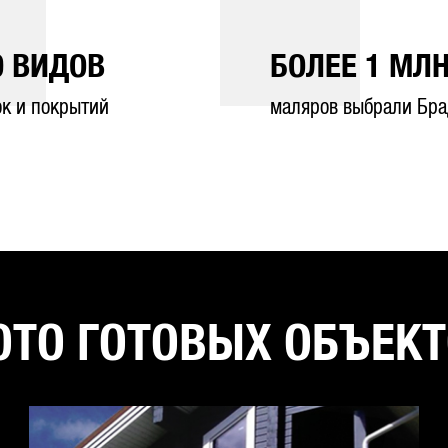
0
ВИДОВ
БОЛЕЕ
1
МЛН
ок и покрытий
маляров выбрали Бра
ТО ГОТОВЫХ ОБЪЕК