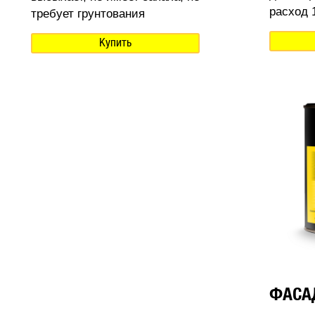
расход 1
требует грунтования
Купить
ФАСА