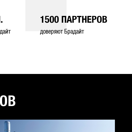
.
1500
ПАРТНЕРОВ
дайт
доверяют Брадайт
ТОВ