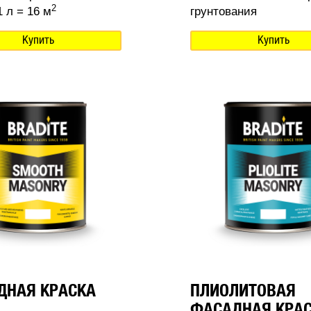
2
 л = 16 м
грунтования
Купить
Купить
ДНАЯ КРАСКА
ПЛИОЛИТОВАЯ
ФАСАДНАЯ КРА