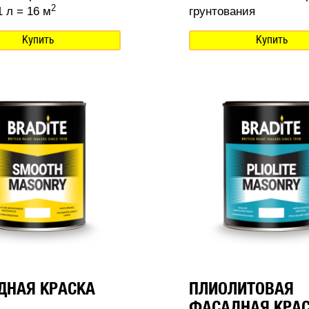
2
 л = 16 м
грунтования
Купить
Купить
ДНАЯ КРАСКА
ПЛИОЛИТОВАЯ
ФАСАДНАЯ КРА