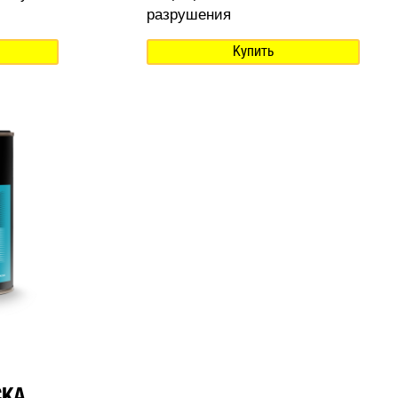
разрушения
Купить
СКА