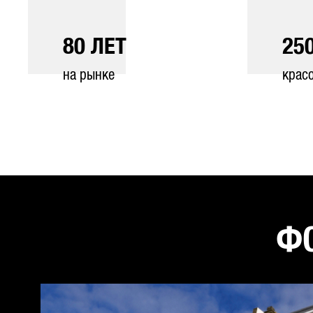
80
ЛЕТ
25
на рынке
крас
ФО