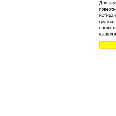
Для кам
поверхн
истиран
грунтов
покрыти
выцвета