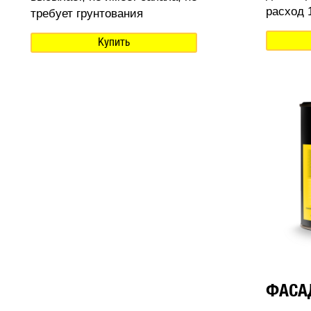
расход 1
требует грунтования
Купить
ФАСА