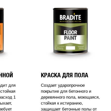
АННОЙ
КРАСКА ДЛЯ ПОЛА
одит для
Создает ударопрочное
стойкая
покрытие для бетонного и
расход 1
деревянного пола, моющаяся,
ыхает,
стойкая к истиранию,
ребует
защищает бетонные полы от