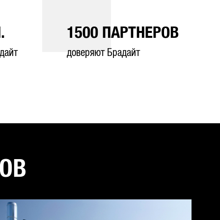
.
1500
ПАРТНЕРОВ
дайт
доверяют Брадайт
ТОВ