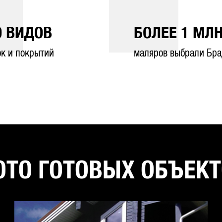
0
ВИДОВ
БОЛЕЕ
1
МЛН
ок и покрытий
маляров выбрали Бра
ТО ГОТОВЫХ ОБЪЕК