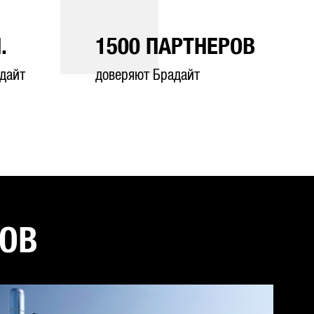
.
1500
ПАРТНЕРОВ
дайт
доверяют Брадайт
ТОВ