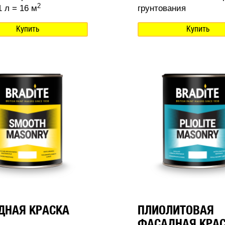
2
 л = 16 м
грунтования
Купить
Купить
ДНАЯ КРАСКА
ПЛИОЛИТОВАЯ
ФАСАДНАЯ КРА