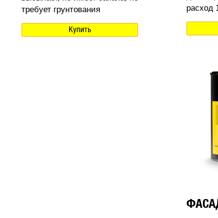
расход 1
требует грунтования
Купить
ФАСА