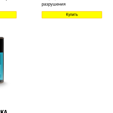
разрушения
Купить
СКА