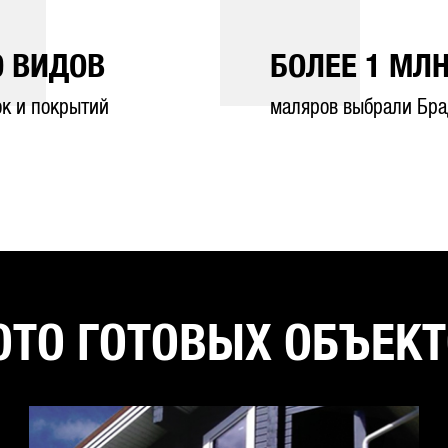
0
ВИДОВ
БОЛЕЕ
1
МЛН
ок и покрытий
маляров выбрали Бра
ТО ГОТОВЫХ ОБЪЕК