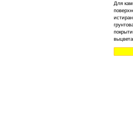
Для кам
поверхн
истиран
грунтов
покрыти
выцвета