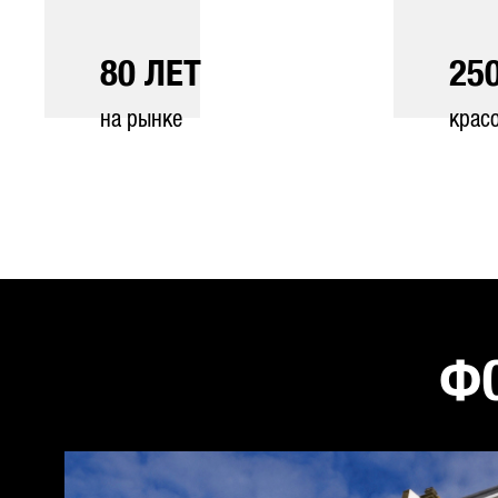
80
ЛЕТ
25
на рынке
крас
ФО