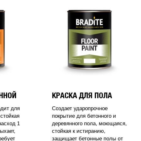
АННОЙ
КРАСКА ДЛЯ ПОЛА
одит для
Создает ударопрочное
стойкая
покрытие для бетонного и
расход 1
деревянного пола, моющаяся,
ыхает,
стойкая к истиранию,
ребует
защищает бетонные полы от