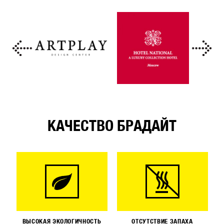
КАЧЕСТВО БРАДАЙТ
ВЫСОКАЯ ЭКОЛОГИЧНОСТЬ
ОТСУТСТВИЕ ЗАПАХА