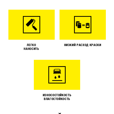
ЛЕГКО
НИЗКИЙ РАСХОД КРАСКИ
НАНОСИТЬ
ИЗНОСОСТОЙКОСТЬ
ВЛАГОСТОЙКОСТЬ