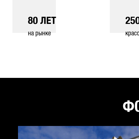
80
ЛЕТ
25
на рынке
крас
ФО