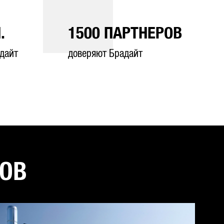
.
1500
ПАРТНЕРОВ
дайт
доверяют Брадайт
ТОВ