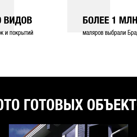
0
ВИДОВ
БОЛЕЕ
1
МЛН
ок и покрытий
маляров выбрали Бра
ТО ГОТОВЫХ ОБЪЕК