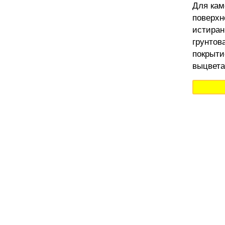
Для кам
поверхн
истиран
грунтов
покрыти
выцвета