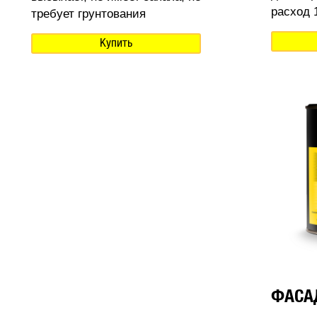
расход 1
требует грунтования
Купить
ФАСА