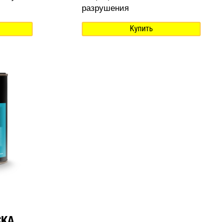
разрушения
Купить
СКА