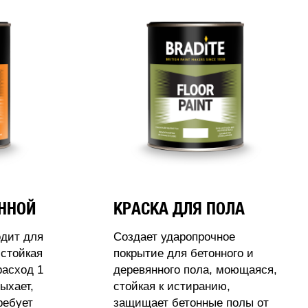
АННОЙ
КРАСКА ДЛЯ ПОЛА
одит для
Создает ударопрочное
стойкая
покрытие для бетонного и
расход 1
деревянного пола, моющаяся,
ыхает,
стойкая к истиранию,
ребует
защищает бетонные полы от