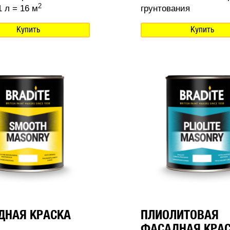
2
 л = 16 м
грунтования
Купить
Купить
ДНАЯ КРАСКА
ПЛИОЛИТОВАЯ
ФАСАДНАЯ КРА