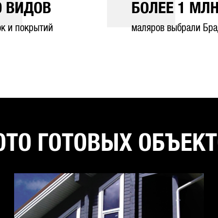
0
ВИДОВ
БОЛЕЕ
1
МЛН
ок и покрытий
маляров выбрали Бра
ТО ГОТОВЫХ ОБЪЕК