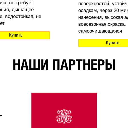
ию, не требует
поверхностей, устойч
ания, дышащее
осадкам, через 20 ми
е, водостойкая, не
нанесения, высокая а
ет
всесезонная окраска,
самоочищающаяся
Купить
Купить
НАШИ ПАРТНЕРЫ