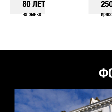
80
ЛЕТ
25
на рынке
крас
ФО