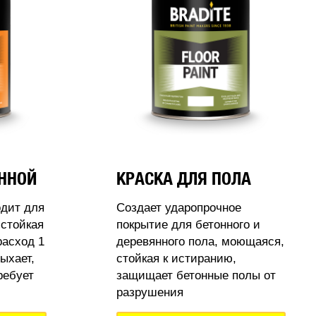
АННОЙ
КРАСКА ДЛЯ ПОЛА
одит для
Создает ударопрочное
стойкая
покрытие для бетонного и
расход 1
деревянного пола, моющаяся,
ыхает,
стойкая к истиранию,
ребует
защищает бетонные полы от
разрушения