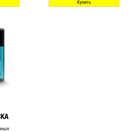
Купить
СКА
нных