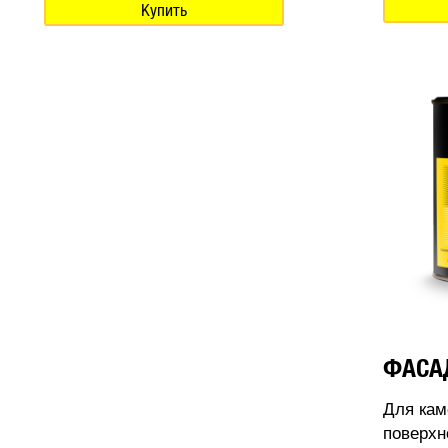
Купить
ФАСА
Для кам
поверхн