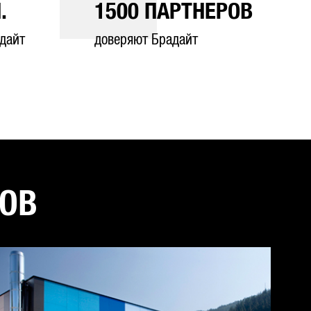
.
1500
ПАРТНЕРОВ
дайт
доверяют Брадайт
ТОВ