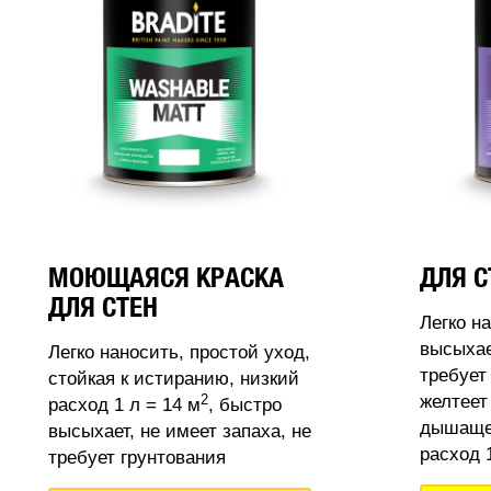
МОЮЩАЯСЯ КРАСКА
ДЛЯ С
ДЛЯ СТЕН
Легко н
высыхае
Легко наносить, простой уход,
требует
стойкая к истиранию, низкий
2
желтеет
расход 1 л = 14 м
, быстро
дышащее
высыхает, не имеет запаха, не
расход 1
требует грунтования