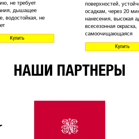
ию, не требует
поверхностей, устойч
ания, дышащее
осадкам, через 20 ми
е, водостойкая, не
нанесения, высокая а
ет
всесезонная окраска,
самоочищающаяся
Купить
Купить
НАШИ ПАРТНЕРЫ