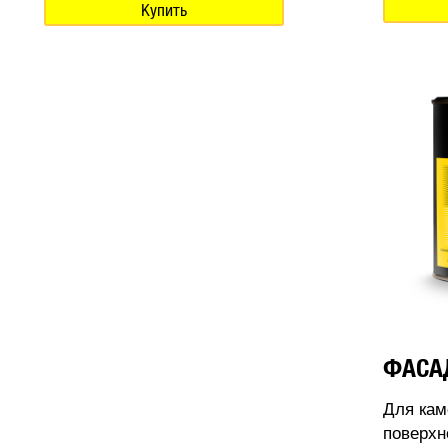
Купить
ФАСА
Для кам
поверхн