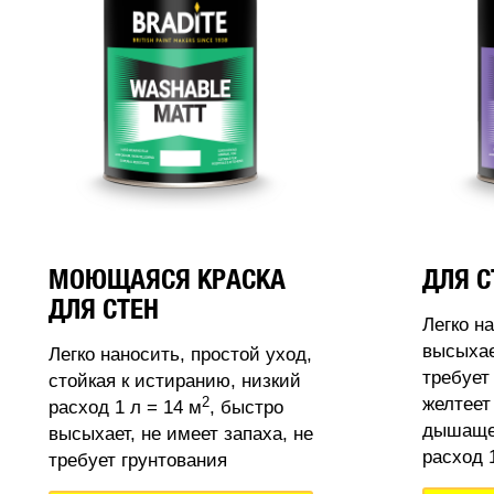
МОЮЩАЯСЯ КРАСКА
ДЛЯ С
ДЛЯ СТЕН
Легко н
высыхае
Легко наносить, простой уход,
требует
стойкая к истиранию, низкий
2
желтеет
расход 1 л = 14 м
, быстро
дышащее
высыхает, не имеет запаха, не
расход 1
требует грунтования