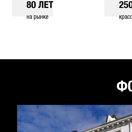
80
ЛЕТ
25
на рынке
крас
ФО