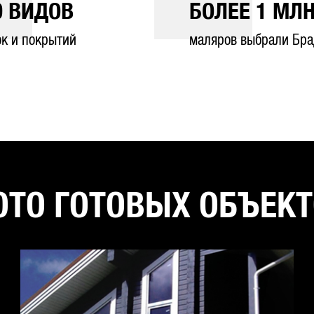
0
ВИДОВ
БОЛЕЕ
1
МЛН
ок и покрытий
маляров выбрали Бра
ТО ГОТОВЫХ ОБЪЕК