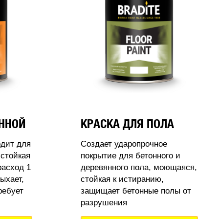
АННОЙ
КРАСКА ДЛЯ ПОЛА
одит для
Создает ударопрочное
стойкая
покрытие для бетонного и
расход 1
деревянного пола, моющаяся,
ыхает,
стойкая к истиранию,
ребует
защищает бетонные полы от
разрушения