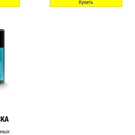
Купить
СКА
нных