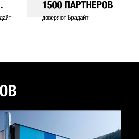
.
1500
ПАРТНЕРОВ
дайт
доверяют Брадайт
ТОВ