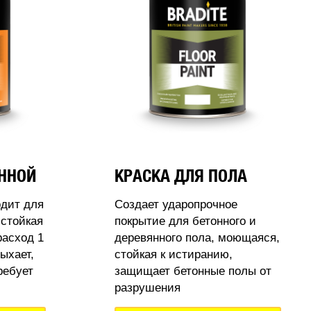
АННОЙ
КРАСКА ДЛЯ ПОЛА
одит для
Создает ударопрочное
стойкая
покрытие для бетонного и
расход 1
деревянного пола, моющаяся,
ыхает,
стойкая к истиранию,
ребует
защищает бетонные полы от
разрушения