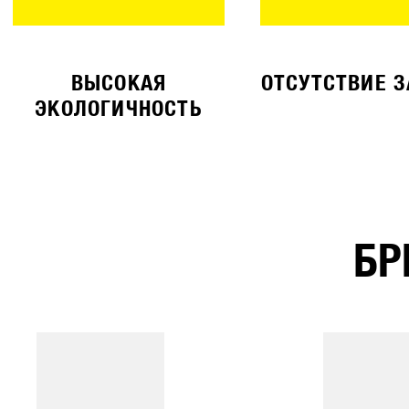
ВЫСОКАЯ
ОТСУТСТВИЕ 
ЭКОЛОГИЧНОСТЬ
БР