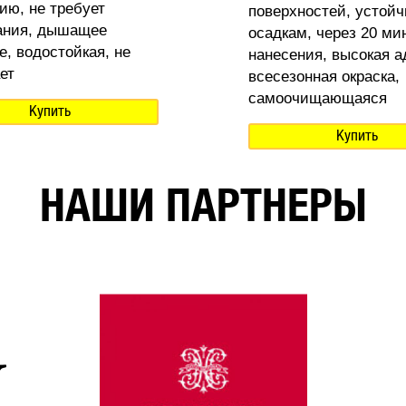
ию, не требует
поверхностей, устойч
ания, дышащее
осадкам, через 20 ми
е, водостойкая, не
нанесения, высокая а
ет
всесезонная окраска,
самоочищающаяся
Купить
Купить
НАШИ ПАРТНЕРЫ