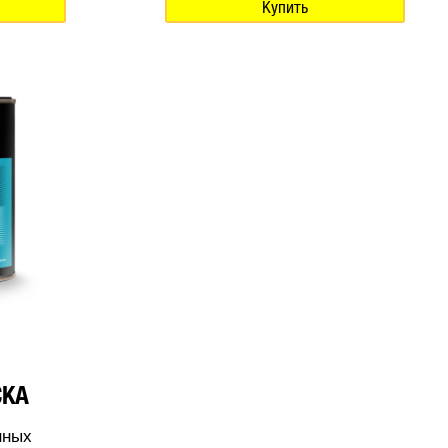
Купить
СКА
нных