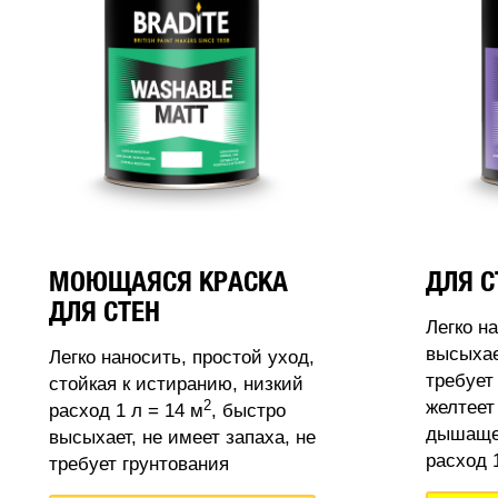
МОЮЩАЯСЯ КРАСКА
ДЛЯ С
ДЛЯ СТЕН
Легко н
высыхае
Легко наносить, простой уход,
требует
стойкая к истиранию, низкий
2
желтеет
расход 1 л = 14 м
, быстро
дышащее
высыхает, не имеет запаха, не
расход 1
требует грунтования