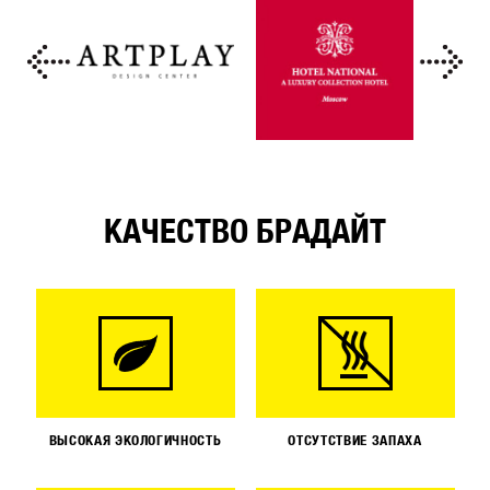
КАЧЕСТВО БРАДАЙТ
ВЫСОКАЯ ЭКОЛОГИЧНОСТЬ
ОТСУТСТВИЕ ЗАПАХА