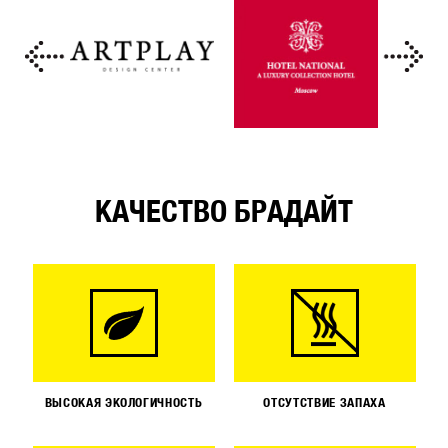
КАЧЕСТВО БРАДАЙТ
ВЫСОКАЯ ЭКОЛОГИЧНОСТЬ
ОТСУТСТВИЕ ЗАПАХА