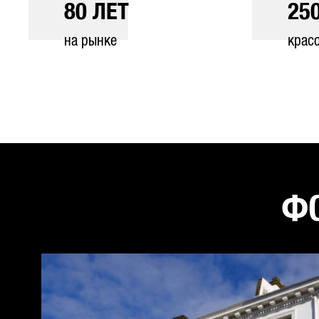
80
ЛЕТ
25
на рынке
крас
ФО