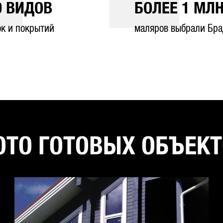
0
ВИДОВ
БОЛЕЕ
1
МЛН
ок и покрытий
маляров выбрали Бра
ТО ГОТОВЫХ ОБЪЕК