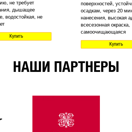
ию, не требует
поверхностей, устойч
ания, дышащее
осадкам, через 20 ми
е, водостойкая, не
нанесения, высокая а
ет
всесезонная окраска,
самоочищающаяся
Купить
Купить
НАШИ ПАРТНЕРЫ