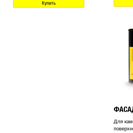
Купить
ФАСА
Для кам
поверхн