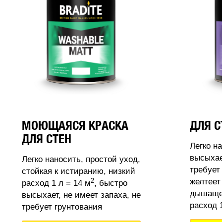
МОЮЩАЯСЯ КРАСКА
ДЛЯ С
ДЛЯ СТЕН
Легко н
высыхае
Легко наносить, простой уход,
требует
стойкая к истиранию, низкий
2
желтеет
расход 1 л = 14 м
, быстро
дышащее
высыхает, не имеет запаха, не
расход 1
требует грунтования