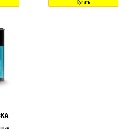
Купить
СКА
нных