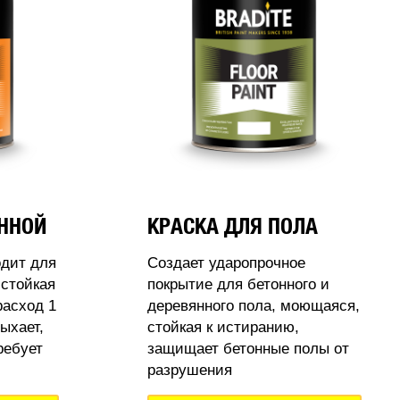
АННОЙ
КРАСКА ДЛЯ ПОЛА
одит для
Создает ударопрочное
стойкая
покрытие для бетонного и
расход 1
деревянного пола, моющаяся,
ыхает,
стойкая к истиранию,
ребует
защищает бетонные полы от
разрушения