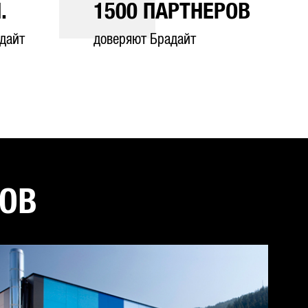
.
1500
ПАРТНЕРОВ
дайт
доверяют Брадайт
ТОВ