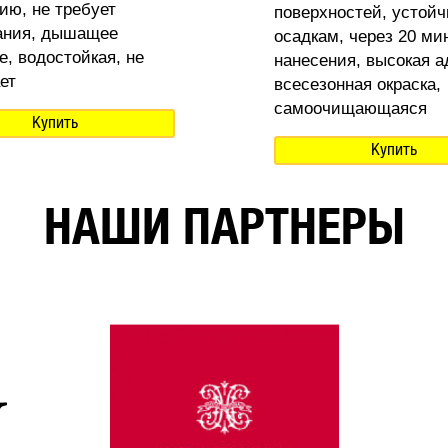
ию, не требует
поверхностей, устойч
ания, дышащее
осадкам, через 20 ми
е, водостойкая, не
нанесения, высокая а
ет
всесезонная окраска,
самоочищающаяся
Купить
Купить
НАШИ ПАРТНЕРЫ