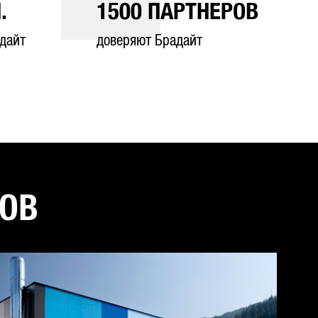
.
1500
ПАРТНЕРОВ
дайт
доверяют Брадайт
ТОВ