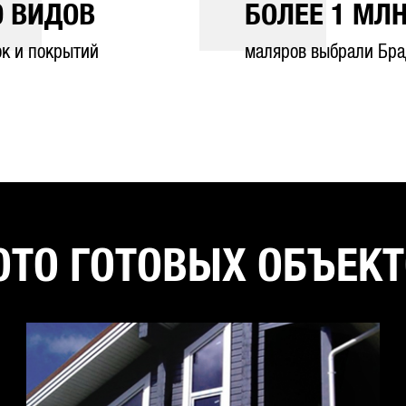
0
ВИДОВ
БОЛЕЕ
1
МЛН
ок и покрытий
маляров выбрали Бра
ТО ГОТОВЫХ ОБЪЕК