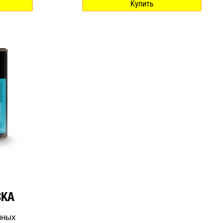
Купить
СКА
нных