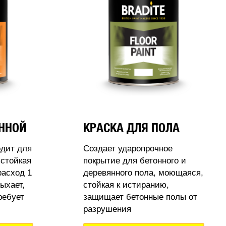
АННОЙ
КРАСКА ДЛЯ ПОЛА
одит для
Создает ударопрочное
стойкая
покрытие для бетонного и
расход 1
деревянного пола, моющаяся,
ыхает,
стойкая к истиранию,
ребует
защищает бетонные полы от
разрушения