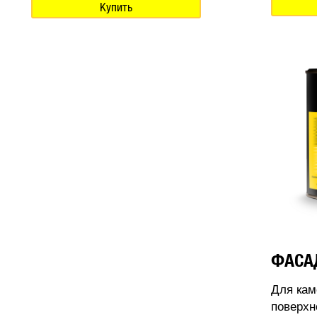
Купить
ФАСА
Для кам
поверхн