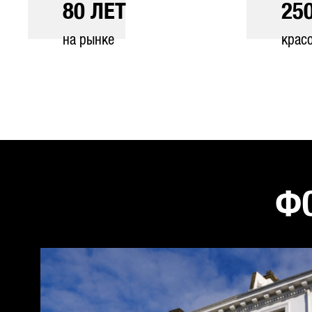
80
ЛЕТ
25
на рынке
крас
ФО