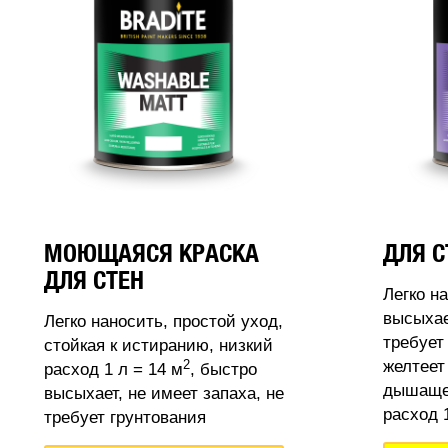
МОЮЩАЯСЯ КРАСКА
ДЛЯ С
ДЛЯ СТЕН
Легко н
высыхае
Легко наносить, простой уход,
требует
стойкая к истиранию, низкий
2
желтеет
расход 1 л = 14 м
, быстро
дышащее
высыхает, не имеет запаха, не
расход 1
требует грунтования