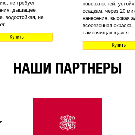
ию, не требует
поверхностей, устойч
ания, дышащее
осадкам, через 20 ми
е, водостойкая, не
нанесения, высокая а
ет
всесезонная окраска,
самоочищающаяся
Купить
Купить
НАШИ ПАРТНЕРЫ