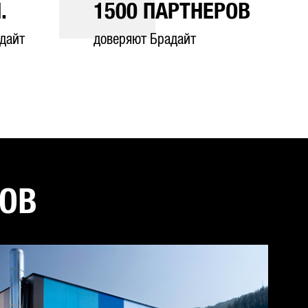
.
1500
ПАРТНЕРОВ
дайт
доверяют Брадайт
ТОВ