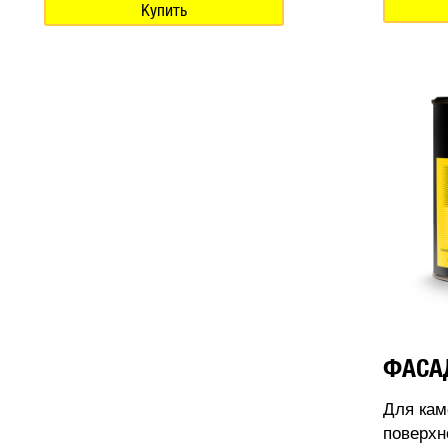
Купить
ФАСА
Для кам
поверхн