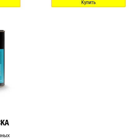
Купить
СКА
нных