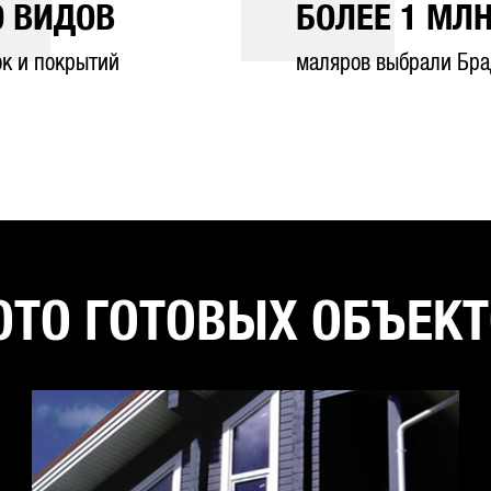
0
ВИДОВ
БОЛЕЕ
1
МЛН
ок и покрытий
маляров выбрали Бра
ТО ГОТОВЫХ ОБЪЕК