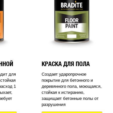
АННОЙ
КРАСКА ДЛЯ ПОЛА
одит для
Создает ударопрочное
стойкая
покрытие для бетонного и
расход 1
деревянного пола, моющаяся,
ыхает,
стойкая к истиранию,
ребует
защищает бетонные полы от
разрушения