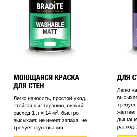
МОЮЩАЯСЯ КРАСКА
ДЛЯ С
ДЛЯ СТЕН
Легко н
высыхае
Легко наносить, простой уход,
требует
стойкая к истиранию, низкий
2
желтеет
расход 1 л = 14 м
, быстро
дышащее
высыхает, не имеет запаха, не
расход 1
требует грунтования