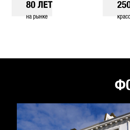
80
ЛЕТ
25
на рынке
крас
ФО