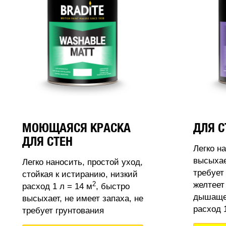
МОЮЩАЯСЯ КРАСКА
ДЛЯ С
ДЛЯ СТЕН
Легко н
высыхае
Легко наносить, простой уход,
требует
стойкая к истиранию, низкий
2
желтеет
расход 1 л = 14 м
, быстро
дышащее
высыхает, не имеет запаха, не
расход 1
требует грунтования