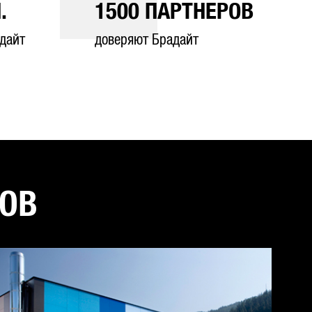
.
1500
ПАРТНЕРОВ
дайт
доверяют Брадайт
ТОВ