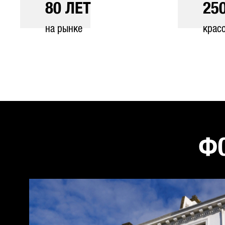
80
ЛЕТ
25
на рынке
крас
ФО