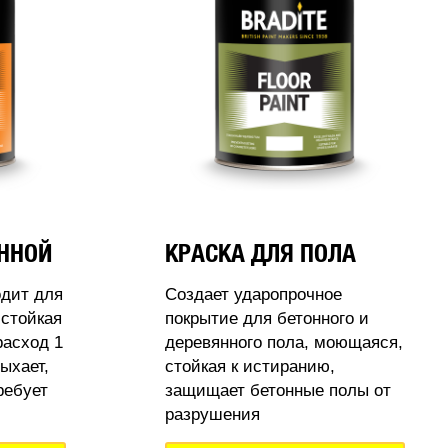
АННОЙ
КРАСКА ДЛЯ ПОЛА
одит для
Создает ударопрочное
стойкая
покрытие для бетонного и
расход 1
деревянного пола, моющаяся,
ыхает,
стойкая к истиранию,
ребует
защищает бетонные полы от
разрушения