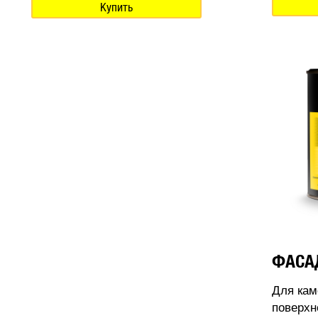
Купить
ФАСА
Для кам
поверхн