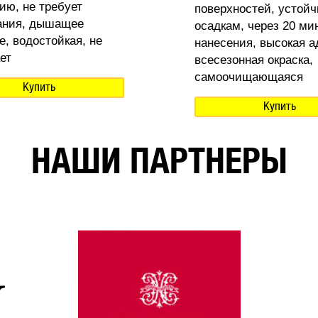
ию, не требует
поверхностей, устойч
ания, дышащее
осадкам, через 20 ми
е, водостойкая, не
нанесения, высокая а
ет
всесезонная окраска,
самоочищающаяся
Купить
Купить
НАШИ ПАРТНЕРЫ