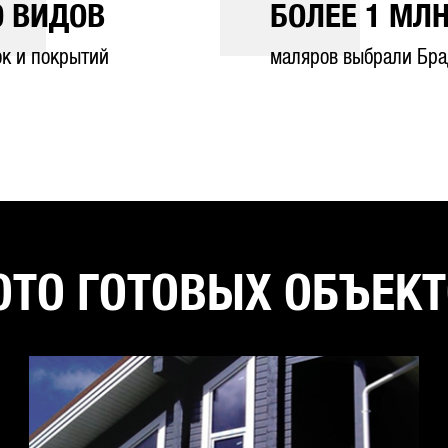
0
ВИДОВ
БОЛЕЕ
1
МЛН
ок и покрытий
маляров выбрали Бра
ТО ГОТОВЫХ ОБЪЕК