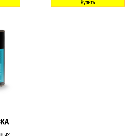
Купить
СКА
нных