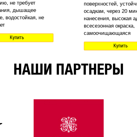
ию, не требует
поверхностей, устойч
ания, дышащее
осадкам, через 20 ми
е, водостойкая, не
нанесения, высокая а
ет
всесезонная окраска,
самоочищающаяся
Купить
Купить
НАШИ ПАРТНЕРЫ