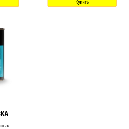
Купить
СКА
нных