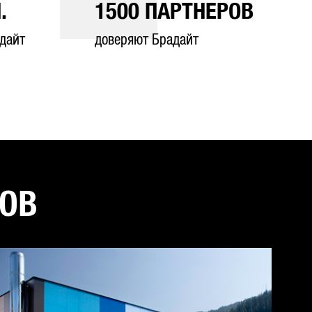
.
1500
ПАРТНЕРОВ
дайт
доверяют Брадайт
ТОВ