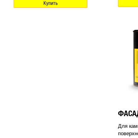
Купить
ФАСА
Для кам
поверхн