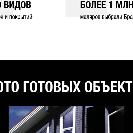
0
ВИДОВ
БОЛЕЕ
1
МЛН
ок и покрытий
маляров выбрали Бра
ТО ГОТОВЫХ ОБЪЕК