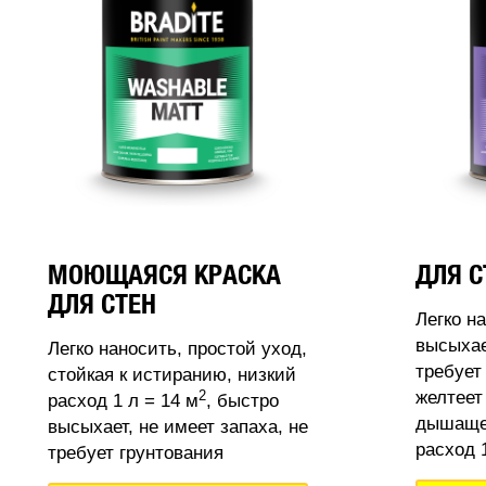
МОЮЩАЯСЯ КРАСКА
ДЛЯ С
ДЛЯ СТЕН
Легко н
высыхае
Легко наносить, простой уход,
требует
стойкая к истиранию, низкий
2
желтеет
расход 1 л = 14 м
, быстро
дышащее
высыхает, не имеет запаха, не
расход 1
требует грунтования