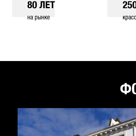
80
ЛЕТ
25
на рынке
крас
ФО