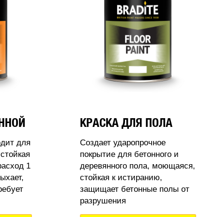
АННОЙ
КРАСКА ДЛЯ ПОЛА
одит для
Создает ударопрочное
стойкая
покрытие для бетонного и
расход 1
деревянного пола, моющаяся,
ыхает,
стойкая к истиранию,
ребует
защищает бетонные полы от
разрушения