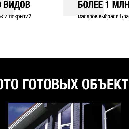
0
ВИДОВ
БОЛЕЕ
1
МЛН
ок и покрытий
маляров выбрали Бра
ТО ГОТОВЫХ ОБЪЕК