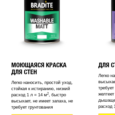
МОЮЩАЯСЯ КРАСКА
ДЛЯ С
ДЛЯ СТЕН
Легко н
высыхае
Легко наносить, простой уход,
требует
стойкая к истиранию, низкий
2
желтеет
расход 1 л = 14 м
, быстро
дышащее
высыхает, не имеет запаха, не
расход 1
требует грунтования