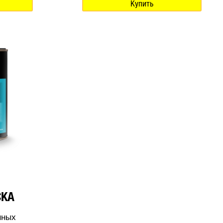
Купить
СКА
нных