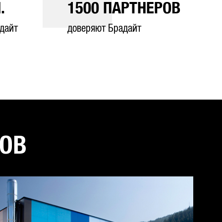
.
1500
ПАРТНЕРОВ
дайт
доверяют Брадайт
ТОВ