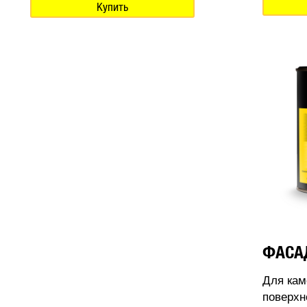
Купить
ФАСА
Для кам
поверхн