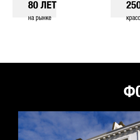
80
ЛЕТ
25
на рынке
крас
ФО