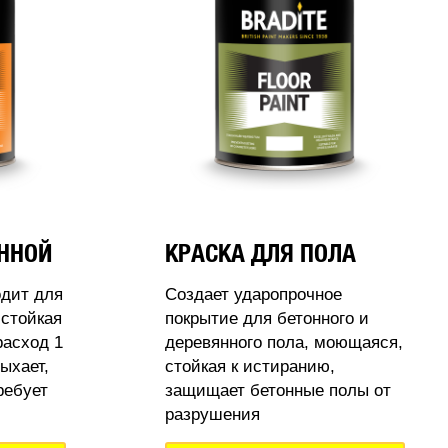
АННОЙ
КРАСКА ДЛЯ ПОЛА
одит для
Создает ударопрочное
стойкая
покрытие для бетонного и
расход 1
деревянного пола, моющаяся,
ыхает,
стойкая к истиранию,
ребует
защищает бетонные полы от
разрушения