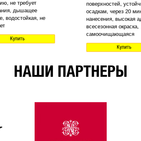
ию, не требует
поверхностей, устойч
ания, дышащее
осадкам, через 20 ми
е, водостойкая, не
нанесения, высокая а
ет
всесезонная окраска,
самоочищающаяся
Купить
Купить
НАШИ ПАРТНЕРЫ