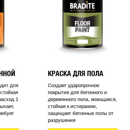
АННОЙ
КРАСКА ДЛЯ ПОЛА
одит для
Создает ударопрочное
стойкая
покрытие для бетонного и
расход 1
деревянного пола, моющаяся,
ыхает,
стойкая к истиранию,
ребует
защищает бетонные полы от
разрушения