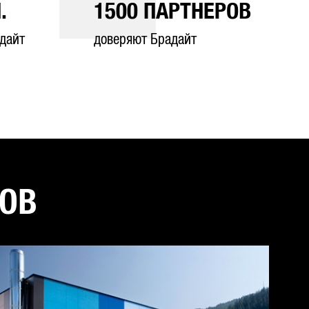
.
1500
ПАРТНЕРОВ
дайт
доверяют Брадайт
ТОВ