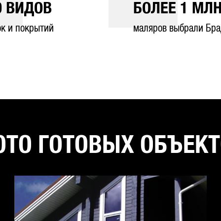
0
ВИДОВ
БОЛЕЕ
1
МЛН
ок и покрытий
маляров выбрали Бра
ТО ГОТОВЫХ ОБЪЕК