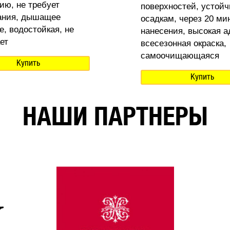
ию, не требует
поверхностей, устойч
ания, дышащее
осадкам, через 20 ми
е, водостойкая, не
нанесения, высокая а
ет
всесезонная окраска,
самоочищающаяся
Купить
Купить
НАШИ ПАРТНЕРЫ