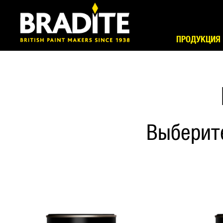
ПРОДУКЦИЯ
Выберит