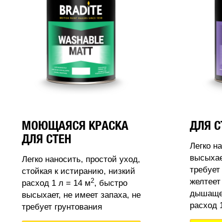
МОЮЩАЯСЯ КРАСКА
ДЛЯ С
ДЛЯ СТЕН
Легко н
высыхае
Легко наносить, простой уход,
требует
стойкая к истиранию, низкий
2
желтеет
расход 1 л = 14 м
, быстро
дышащее
высыхает, не имеет запаха, не
расход 1
требует грунтования