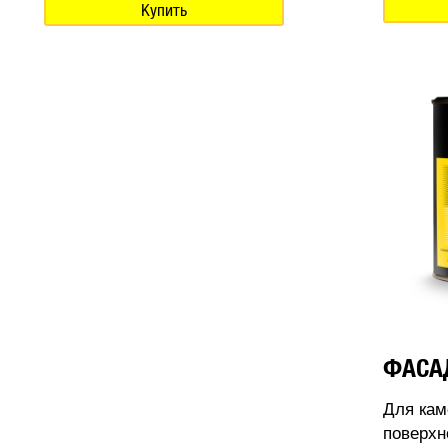
Купить
ФАСА
Для кам
поверхн