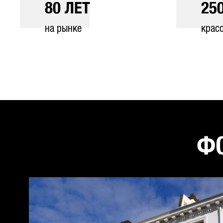
80
ЛЕТ
25
на рынке
крас
ФО