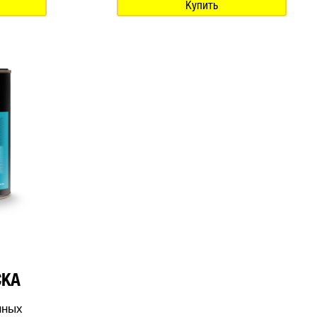
Купить
СКА
нных