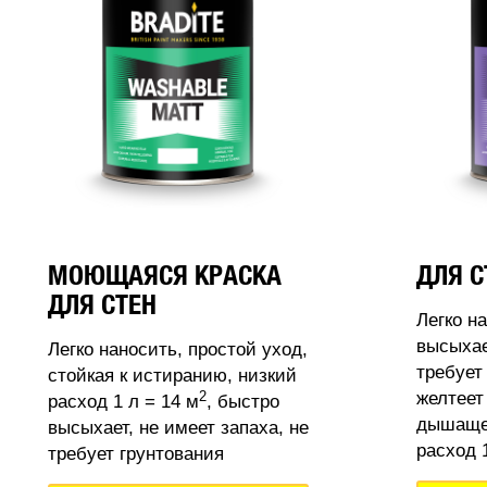
МОЮЩАЯСЯ КРАСКА
ДЛЯ С
ДЛЯ СТЕН
Легко н
высыхае
Легко наносить, простой уход,
требует
стойкая к истиранию, низкий
2
желтеет
расход 1 л = 14 м
, быстро
дышащее
высыхает, не имеет запаха, не
расход 1
требует грунтования