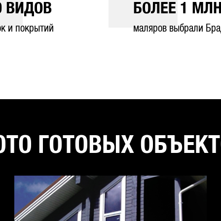
0
ВИДОВ
БОЛЕЕ
1
МЛН
ок и покрытий
маляров выбрали Бра
ТО ГОТОВЫХ ОБЪЕК