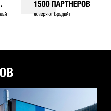
.
1500
ПАРТНЕРОВ
дайт
доверяют Брадайт
ТОВ