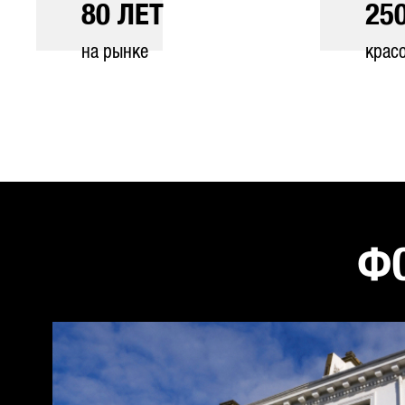
80
ЛЕТ
25
на рынке
крас
ФО