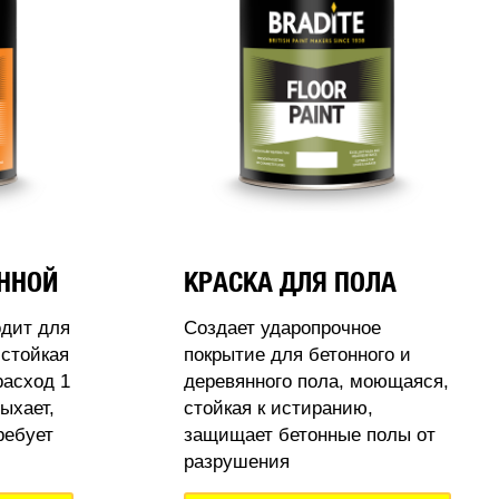
АННОЙ
КРАСКА ДЛЯ ПОЛА
одит для
Создает ударопрочное
стойкая
покрытие для бетонного и
расход 1
деревянного пола, моющаяся,
ыхает,
стойкая к истиранию,
ребует
защищает бетонные полы от
разрушения