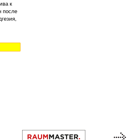
ива к
н после
дгезия,
Previous