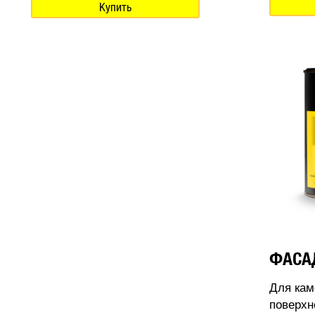
Купить
ФАСА
Для кам
поверхн