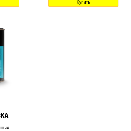
Купить
СКА
нных