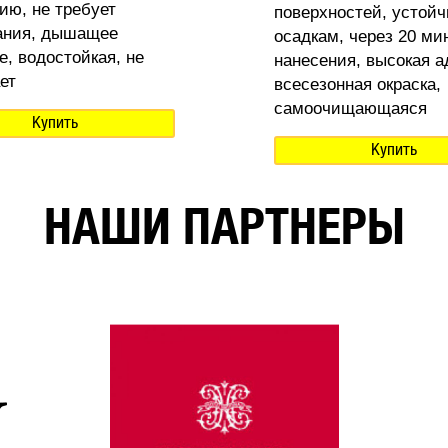
ию, не требует
поверхностей, устойч
ания, дышащее
осадкам, через 20 ми
е, водостойкая, не
нанесения, высокая а
ет
всесезонная окраска,
самоочищающаяся
Купить
Купить
НАШИ ПАРТНЕРЫ