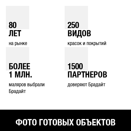
80
250
ЛЕТ
ВИДОВ
на рынке
красок и покрытий
БОЛЕЕ
1500
1
МЛН.
ПАРТНЕРОВ
маляров выбрали
доверяют Брадайт
Брадайт
ФОТО ГОТОВЫХ ОБЪЕКТОВ