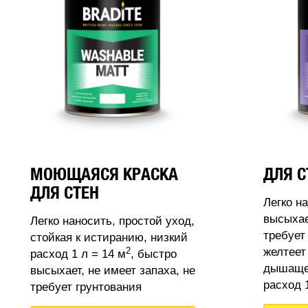
МОЮЩАЯСЯ КРАСКА
ДЛЯ С
ДЛЯ СТЕН
Легко н
высыхае
Легко наносить, простой уход,
требует
стойкая к истиранию, низкий
2
желтеет
расход 1 л = 14 м
, быстро
дышащее
высыхает, не имеет запаха, не
расход 1
требует грунтования