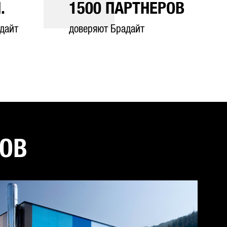
.
1500
ПАРТНЕРОВ
дайт
доверяют Брадайт
ТОВ