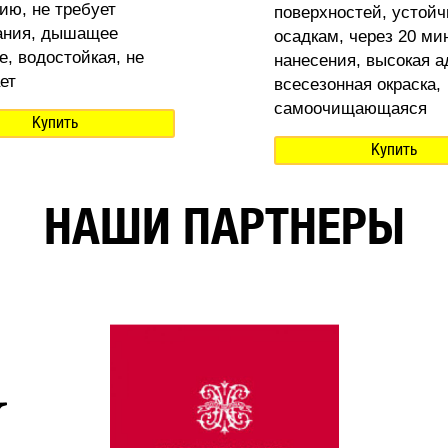
ию, не требует
поверхностей, устойч
ания, дышащее
осадкам, через 20 ми
е, водостойкая, не
нанесения, высокая а
ет
всесезонная окраска,
самоочищающаяся
Купить
Купить
НАШИ ПАРТНЕРЫ