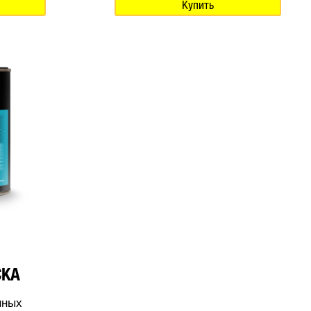
Купить
СКА
нных