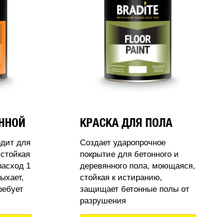
АННОЙ
КРАСКА ДЛЯ ПОЛА
одит для
Создает ударопрочное
стойкая
покрытие для бетонного и
расход 1
деревянного пола, моющаяся,
ыхает,
стойкая к истиранию,
ребует
защищает бетонные полы от
разрушения