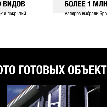
0
ВИДОВ
БОЛЕЕ
1
МЛН
ок и покрытий
маляров выбрали Бра
ТО ГОТОВЫХ ОБЪЕК