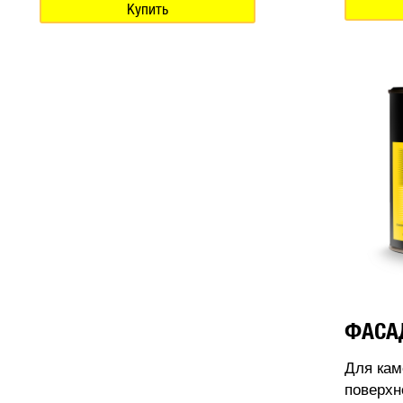
Купить
ФАСА
Для кам
поверхн