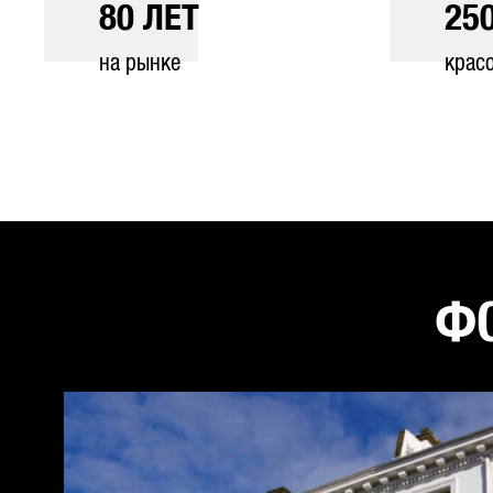
80
ЛЕТ
25
на рынке
крас
ФО