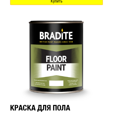
Купить
КРАСКА ДЛЯ ПОЛА