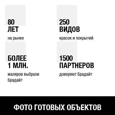
80
250
ЛЕТ
ВИДОВ
на рынке
красок и покрытий
БОЛЕЕ
1500
1
МЛН.
ПАРТНЕРОВ
маляров выбрали
доверяют Брадайт
Брадайт
ФОТО ГОТОВЫХ ОБЪЕКТОВ